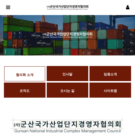
인사말
임원소개
협의회 소개
조직도
오시는 길
사이트맵