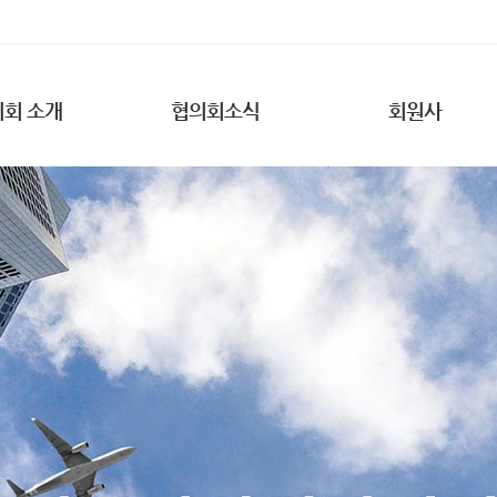
회 소개
협의회소식
회원사