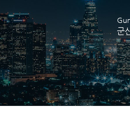
Gun
군