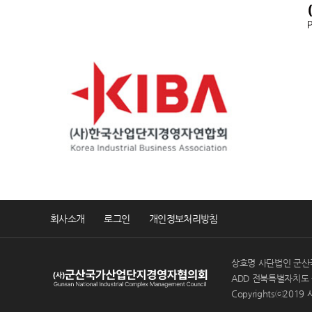
회사소개
로그인
개인정보처리방침
상호명 사단법인 군산국가산
ADD 전북특별자치도 
Copyrightsⓒ2019