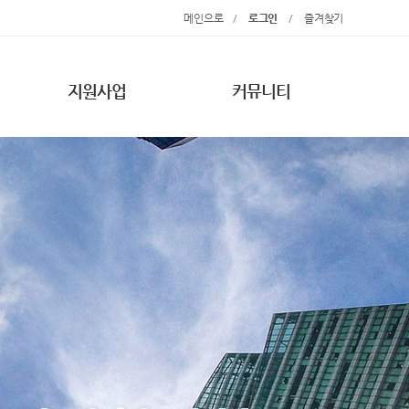
메인으로
/
로그인
/
즐겨찾기
지원사업
커뮤니티