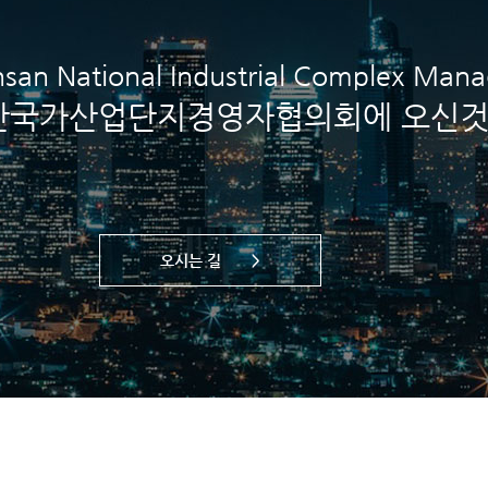
san National Industrial Complex Man
산국가산업단지경영자협의회에 오신것
오시는 길 >